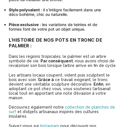
Style polyvalent
: il s’intègre facilement dans une
déco bohème, chic ou naturelle.
Pièce exclusive
: les variations de teintes et de
formes font de votre pot un objet unique.
L’HISTOIRE DE NOS POTS EN TRONC DE
PALMIER :
Dans les régions tropicales, le palmier est un arbre
symbole de vie.
Par conséquent
, nous avons choisi de
revaloriser son bois lorsque l’arbre arrive en fin de cycle.
Les artisans locaux coupent, vident puis sculptent le
bois avec soin.
Grâce à
ce travail exigeant, le tronc
devient une véritable sculpture décorative.
Enfin
, en
adoptant ce pot chez vous, vous soutenez l’artisanat
local tout en apportant une note d’évasion à votre
maison.
Découvrez également notre
collection de planches de
surf
et d’objets artisanaux inspirés des cultures
insulaires.
Suivez-nous sur
Instagram
pour découvrir nos