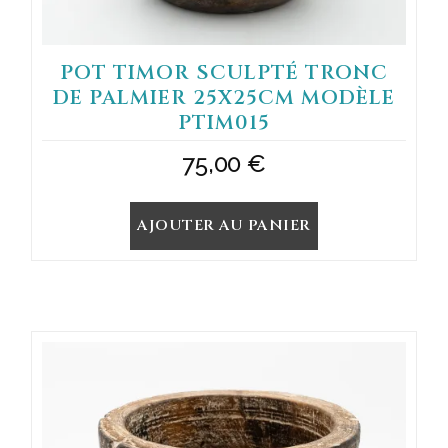
POT TIMOR SCULPTÉ TRONC
DE PALMIER 25X25CM MODÈLE
PTIM015
75,00
€
AJOUTER AU PANIER