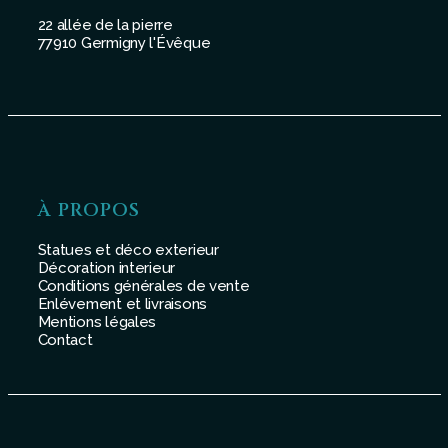
22 allée de la pierre
77910 Germigny l'Évêque
À PROPOS
Statues et déco exterieur
Décoration interieur
Conditions générales de vente
Enlévement et livraisons
Mentions légales
Contact