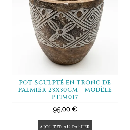
POT SCULPTÉ EN TRONC DE
PALMIER 23X30CM – MODÈLE
PTIM017
95,00
€
AJOUTER AU PANIER