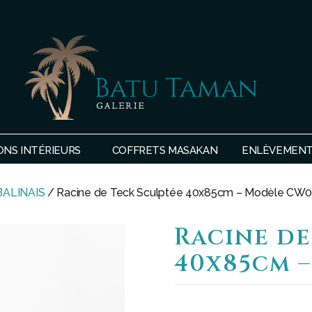
SHOP
BATU
ONS INTÉRIEURS
COFFRETS MASAKAN
ENLÈVEMENTS
TAMAN
BALINAIS
/ Racine de Teck Sculptée 40x85cm – Modèle CW
Racine de
40x85cm 