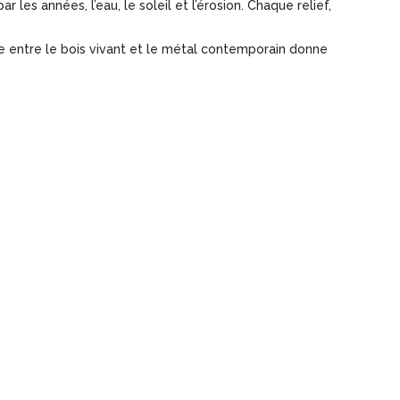
r les années, l’eau, le soleil et l’érosion. Chaque relief,
re entre le bois vivant et le métal contemporain donne