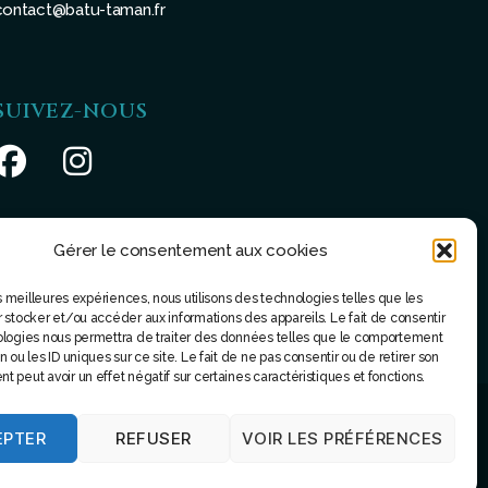
contact@batu-taman.fr
SUIVEZ-NOUS
Gérer le consentement aux cookies
les meilleures expériences, nous utilisons des technologies telles que les
 stocker et/ou accéder aux informations des appareils. Le fait de consentir
ologies nous permettra de traiter des données telles que le comportement
 ou les ID uniques sur ce site. Le fait de ne pas consentir ou de retirer son
 peut avoir un effet négatif sur certaines caractéristiques et fonctions.
EPTER
REFUSER
VOIR LES PRÉFÉRENCES