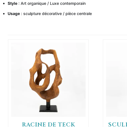
Style
: Art organique / Luxe contemporain
Usage
: sculpture décorative / pièce centrale
RACINE DE TECK
SCUL