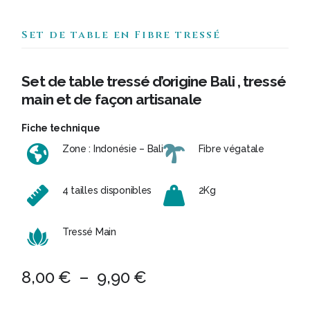
Set de table en Fibre tressé
Set de table tressé d’origine Bali , tressé
main et de façon artisanale
Fiche technique
Zone : Indonésie – Bali
Fibre végatale
4 tailles disponibles
2Kg
Tressé Main
Plage
8,00
€
–
9,90
€
de