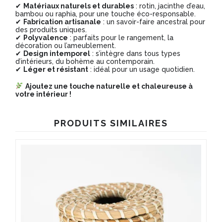
✔
Matériaux naturels et durables
: rotin, jacinthe d’eau,
bambou ou raphia, pour une touche éco-responsable.
✔
Fabrication artisanale
: un savoir-faire ancestral pour
des produits uniques.
✔
Polyvalence
: parfaits pour le rangement, la
décoration ou l’ameublement.
✔
Design intemporel
: s’intègre dans tous types
d’intérieurs, du bohème au contemporain.
✔
Léger et résistant
: idéal pour un usage quotidien.
Ajoutez une touche naturelle et chaleureuse à
votre intérieur !
PRODUITS SIMILAIRES