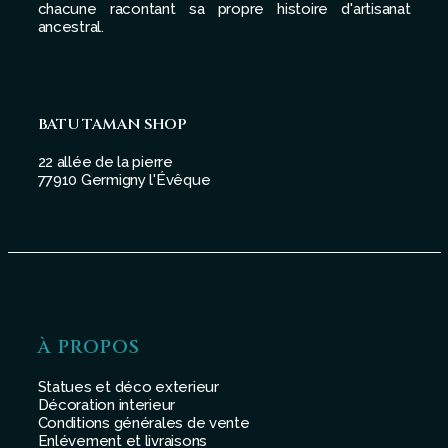
chacune racontant sa propre histoire d'artisanat
ancestral.
BATU TAMAN SHOP
22 allée de la pierre
77910 Germigny l'Évêque
À PROPOS
Statues et déco exterieur
Décoration interieur
Conditions générales de vente
Enlévement et livraisons