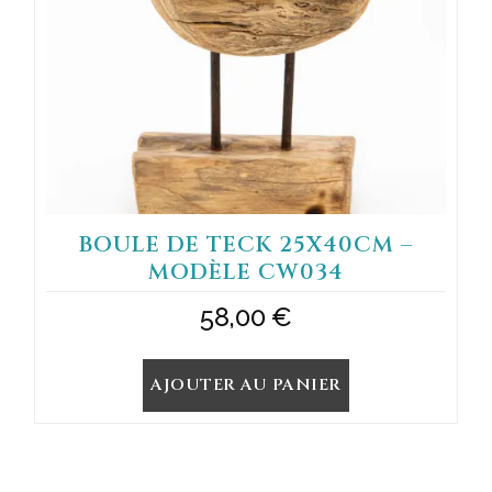
BOULE DE TECK 25X40CM –
MODÈLE CW034
58,00
€
AJOUTER AU PANIER