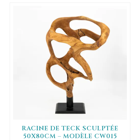
RACINE DE TECK SCULPTÉE
50X80CM – MODÈLE CW015