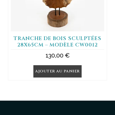
TRANCHE DE BOIS SCULPTÉES
28X65CM – MODÈLE CW0012
130,00
€
AJOUTER AU PANIER