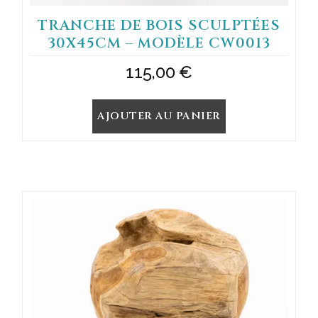
TRANCHE DE BOIS SCULPTÉES
30X45CM – MODÈLE CW0013
115,00
€
AJOUTER AU PANIER